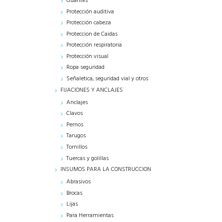
Guantes
Protección auditiva
Protección cabeza
Proteccion de Caidas
Protección respiratoria
Protección visual
Ropa seguridad
Señaletica, seguridad vial y otros
FIJACIONES Y ANCLAJES
Anclajes
Clavos
Pernos
Tarugos
Tornillos
Tuercas y golillas
INSUMOS PARA LA CONSTRUCCION
Abrasivos
Brocas
Lijas
Para Herramientas