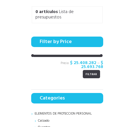
0
artículos
Lista de
presupuestos
Filter by Price
$ 25.408.282
$
Precio:
—
25.693.768
FILTRAR
Categories
ELEMENTOS DE PROTECCION PERSONAL
Calzado