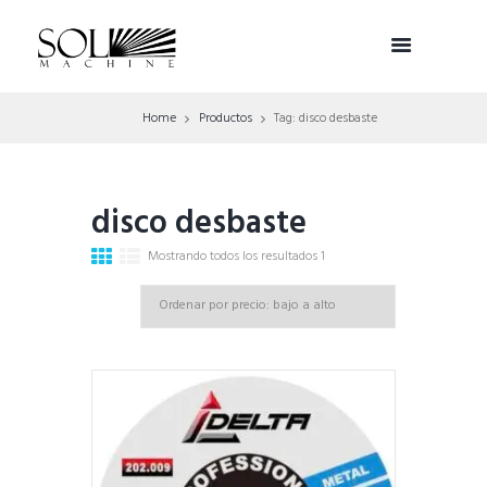
Home
Productos
Tag: disco desbaste
disco desbaste
Mostrando todos los resultados 1